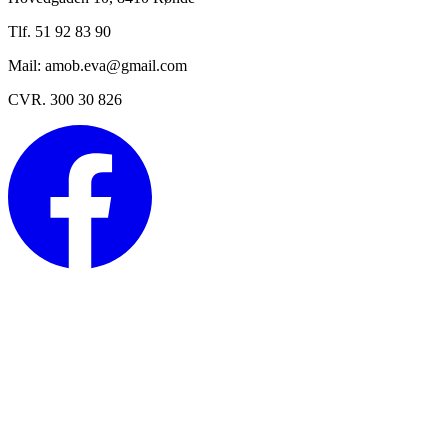
Tlf. 51 92 83 90
Mail: amob.eva@gmail.com
CVR. 300 30 826