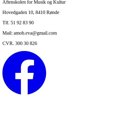
Aftenskolen for Musik og Kultur
Hovedgaden 10, 8410 Rønde
Tlf. 51 92 83 90
Mail: amob.eva@gmail.com
CVR. 300 30 826