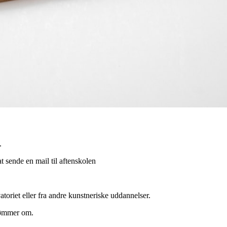
.
t sende en mail til aftenskolen
riet eller fra andre kunstneriske uddannelser.
drømmer om.