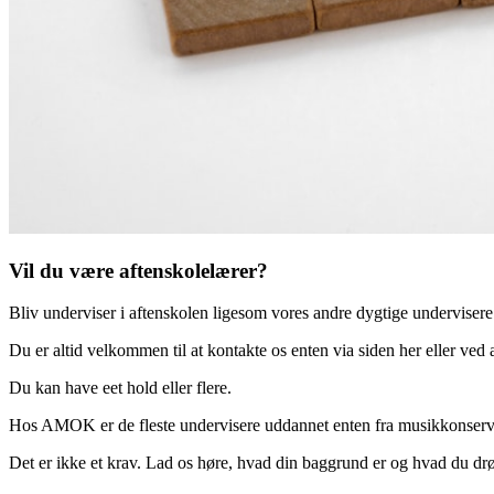
Vil du være aftenskolelærer?
Bliv underviser i aftenskolen ligesom vores andre dygtige undervisere
Du er altid velkommen til at kontakte os enten via siden her eller ved a
Du kan have eet hold eller flere.
Hos AMOK er de fleste undervisere uddannet enten fra musikkonservato
Det er ikke et krav. Lad os høre, hvad din baggrund er og hvad du 