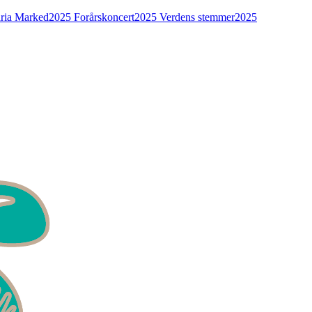
ria Marked
2025 Forårskoncert
2025 Verdens stemmer
2025